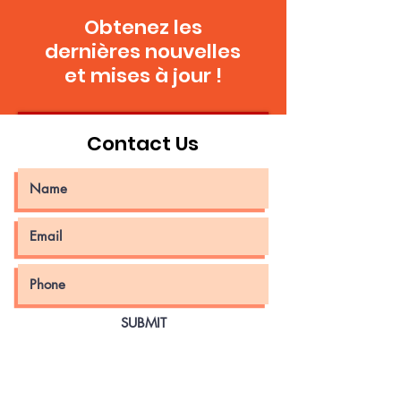
Obtenez les
dernières nouvelles
et mises à jour !
Rejoins CG
Contact Us
SUBMIT