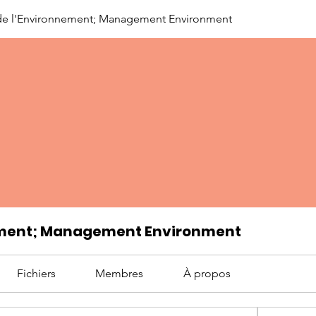
de l'Environnement; Management Environment
nement; Management Environment
Fichiers
Membres
À propos