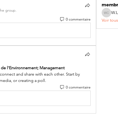
membr
the group.
W.
W.L BU
0 commentaire
Voir tou
 de l'Environnement; Management 
 connect and share with each other. Start by 
edia, or creating a poll.
0 commentaire