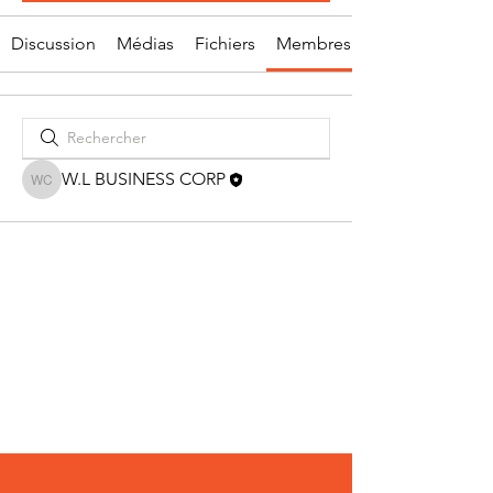
Discussion
Médias
Fichiers
Membres
W.L BUSINESS CORP
W.L BUSINESS CORP