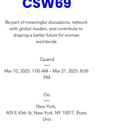
CSW69
Be part of meaningful discussions, network 
with global leaders, and contribute to 
shaping a better future for women 
worldwide.
Quand
Mar 10, 2025, 7:00 AM – Mar 21, 2025, 8:00 
PM
Où
New York
, 
405 E 45th St, New York, NY 10017, États-
Unis