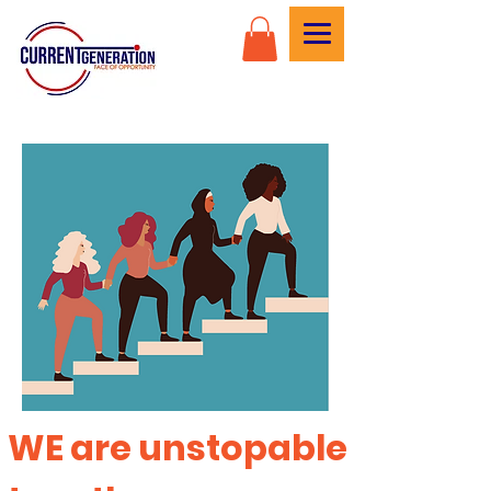
WE are unstopable