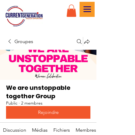
Groupes
We are unstoppable
together Group
Public
·
2 membres
Rejoindre
Discussion
Médias
Fichiers
Membres