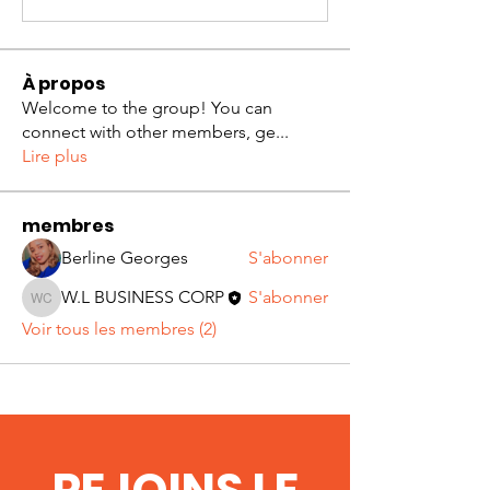
À propos
Welcome to the group! You can
connect with other members, ge
...
Lire plus
membres
Berline Georges
S'abonner
W.L BUSINESS CORP
S'abonner
W.L BUSINESS CORP
Voir tous les membres (2)