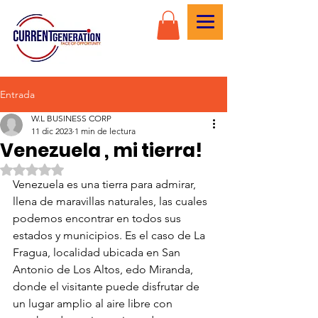
Entrada
W.L BUSINESS CORP
11 dic 2023
1 min de lectura
Venezuela , mi tierra!
Obtuvo NaN de 5 estrellas.
Venezuela es una tierra para admirar, 
llena de maravillas naturales, las cuales 
podemos encontrar en todos sus 
estados y municipios. Es el caso de La 
Fragua, localidad ubicada en San 
Antonio de Los Altos, edo Miranda, 
donde el visitante puede disfrutar de 
un lugar amplio al aire libre con 