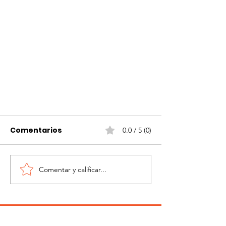
Comentarios
0.0 / 5 (0)
Comentar y calificar...
La vida es un viaje